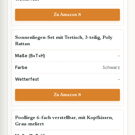
Zu Amazon
Sonnenliegen-Set mit Teetisch, 3-teilig, Poly
Rattan
–
Schwarz
–
Zu Amazon
Poolliege 6-fach verstellbar, mit Kopfkissen,
Grau-meliert