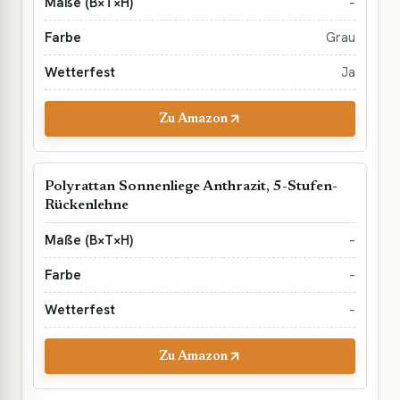
–
Grau
Ja
Zu Amazon
Polyrattan Sonnenliege Anthrazit, 5-Stufen-
Rückenlehne
–
–
–
Zu Amazon