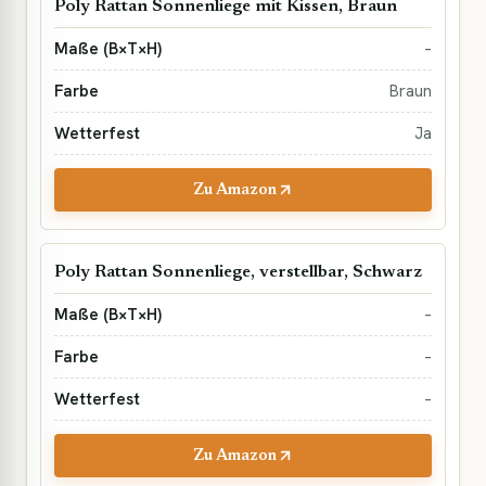
Poly Rattan Sonnenliege mit Kissen, Braun
–
Braun
Ja
Zu Amazon
Poly Rattan Sonnenliege, verstellbar, Schwarz
–
–
–
Zu Amazon