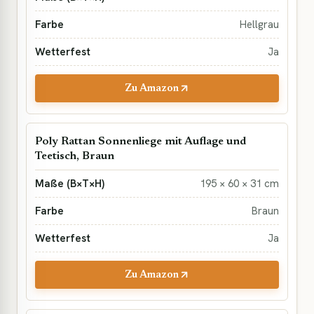
Hellgrau
Ja
Zu Amazon
Poly Rattan Sonnenliege mit Auflage und
Teetisch, Braun
195 × 60 × 31 cm
Braun
Ja
Zu Amazon