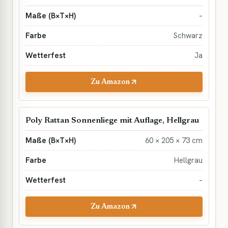
–
Schwarz
Ja
Zu Amazon
Poly Rattan Sonnenliege mit Auflage, Hellgrau
60 × 205 × 73 cm
Hellgrau
–
Zu Amazon