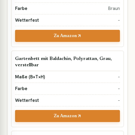
Braun
–
Zu Amazon
Gartenbett mit Baldachin, Polyrattan, Grau,
verstellbar
–
–
–
Zu Amazon