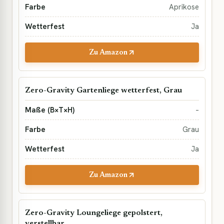
Aprikose
Ja
Zu Amazon
Zero-Gravity Gartenliege wetterfest, Grau
–
Grau
Ja
Zu Amazon
Zero-Gravity Loungeliege gepolstert,
verstellbar