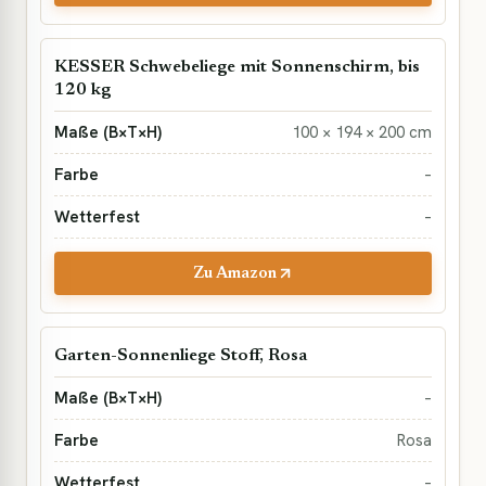
KESSER Schwebeliege mit Sonnenschirm, bis
120 kg
100 × 194 × 200 cm
–
–
Zu Amazon
Garten-Sonnenliege Stoff, Rosa
–
Rosa
–