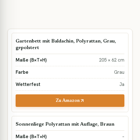
Gartenbett mit Baldachin, Polyrattan, Grau,
gepolstert
205 × 62 cm
Grau
Ja
Zu Amazon
Sonnenliege Polyrattan mit Auflage, Braun
–