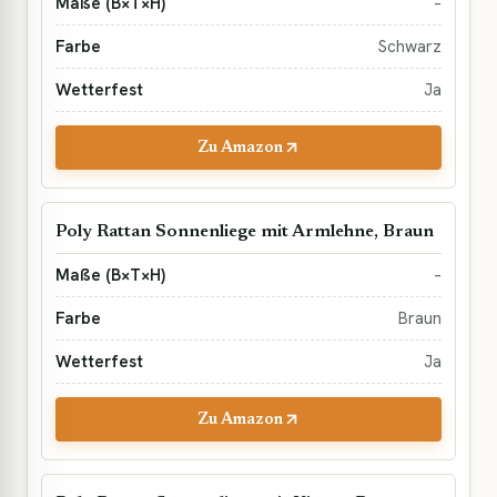
–
Schwarz
Ja
Zu Amazon
Poly Rattan Sonnenliege mit Armlehne, Braun
–
Braun
Ja
Zu Amazon