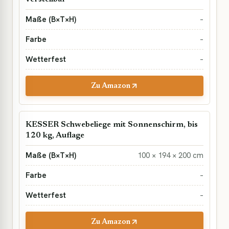
–
–
–
Zu Amazon
KESSER Schwebeliege mit Sonnenschirm, bis
120 kg, Auflage
100 × 194 × 200 cm
–
–
Zu Amazon