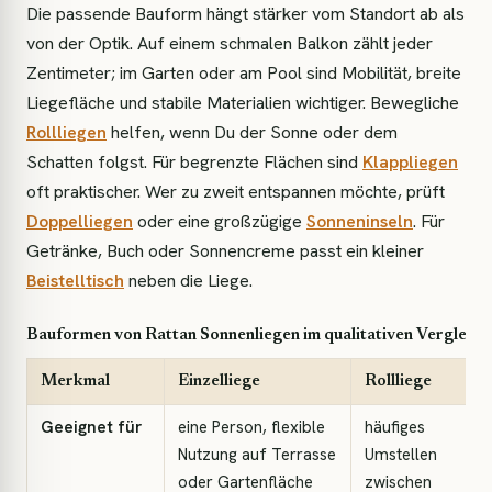
Die passende Bauform hängt stärker vom Standort ab als
von der Optik. Auf einem schmalen Balkon zählt jeder
Zentimeter; im Garten oder am Pool sind Mobilität, breite
Liegefläche und stabile Materialien wichtiger. Bewegliche
Rollliegen
helfen, wenn Du der Sonne oder dem
Schatten folgst. Für begrenzte Flächen sind
Klappliegen
oft praktischer. Wer zu zweit entspannen möchte, prüft
Doppelliegen
oder eine großzügige
Sonneninseln
. Für
Getränke, Buch oder Sonnencreme passt ein kleiner
Beistelltisch
neben die Liege.
Bauformen von Rattan Sonnenliegen im qualitativen Vergleich
Merkmal
Einzelliege
Rollliege
Geeignet für
eine Person, flexible
häufiges
Nutzung auf Terrasse
Umstellen
oder Gartenfläche
zwischen