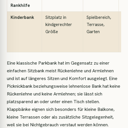
Rankhilfe
Kinderbank
Sitzplatz in
Spielbereich,
Gu
kindgerechter
Terrasse,
Hö
Größe
Garten
Ob
und
pa
Eine klassische Parkbank hat im Gegensatz zu einer
einfachen Sitzbank meist Rückenlehne und Armlehnen
und ist auf längeres Sitzen und Komfort ausgelegt. Eine
Picknickbank beziehungsweise lehnenlose Bank hat keine
Rückenlehne und keine Armlehnen; sie lässt sich
platzsparend an oder unter einen Tisch stellen.
Klappbänke eignen sich besonders für kleine Balkone,
kleine Terrassen oder als zusätzliche Sitzgelegenheit,
weil sie bei Nichtgebrauch verstaut werden können.