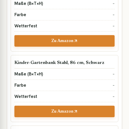
–
–
–
Zu Amazon
Kinder-Gartenbank Stahl, 86 cm, Schwarz
–
–
–
Zu Amazon