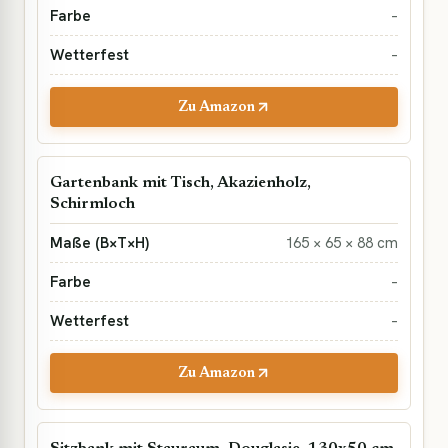
–
–
Zu Amazon
Gartenbank mit Tisch, Akazienholz,
Schirmloch
165 × 65 × 88 cm
–
–
Zu Amazon