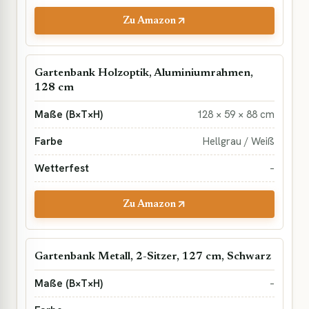
Zu Amazon
Gartenbank Holzoptik, Aluminiumrahmen,
128 cm
128 × 59 × 88 cm
Hellgrau / Weiß
–
Zu Amazon
Gartenbank Metall, 2-Sitzer, 127 cm, Schwarz
–