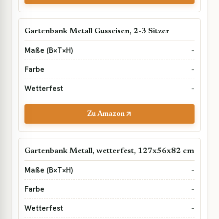
Gartenbank Metall Gusseisen, 2-3 Sitzer
–
–
–
Zu Amazon
Gartenbank Metall, wetterfest, 127x56x82 cm
–
–
–