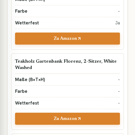
–
Ja
Zu Amazon
Teakholz Gartenbank Florenz, 2-Sitzer, White
Washed
–
–
–
Zu Amazon