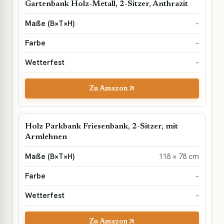
Gartenbank Holz-Metall, 2-Sitzer, Anthrazit
–
–
–
Zu Amazon
Holz Parkbank Friesenbank, 2-Sitzer, mit
Armlehnen
118 × 78 cm
–
–
Zu Amazon