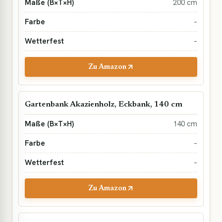
200 cm
–
–
Zu Amazon
Gartenbank Akazienholz, Eckbank, 140 cm
140 cm
–
–
Zu Amazon