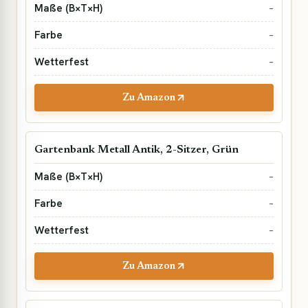
–
–
–
Zu Amazon
Gartenbank Metall Antik, 2-Sitzer, Grün
–
–
–
Zu Amazon