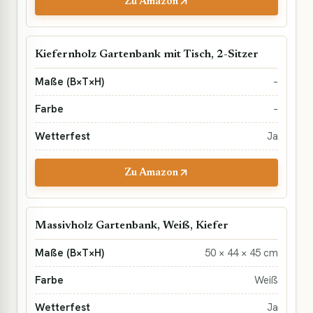
Zu Amazon
Kiefernholz Gartenbank mit Tisch, 2-Sitzer
–
–
Ja
Zu Amazon
Massivholz Gartenbank, Weiß, Kiefer
50 × 44 × 45 cm
Weiß
Ja