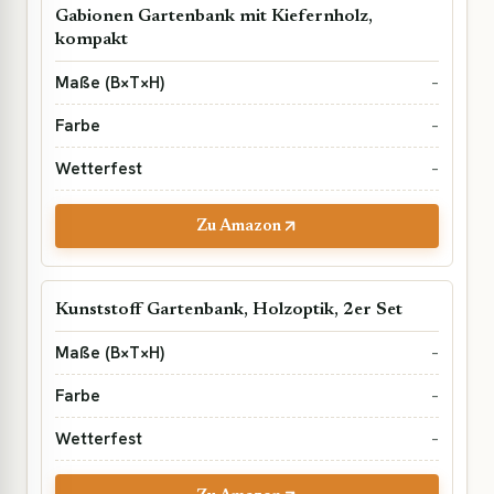
Gabionen Gartenbank mit Kiefernholz,
kompakt
–
–
–
Zu Amazon
Kunststoff Gartenbank, Holzoptik, 2er Set
–
–
–