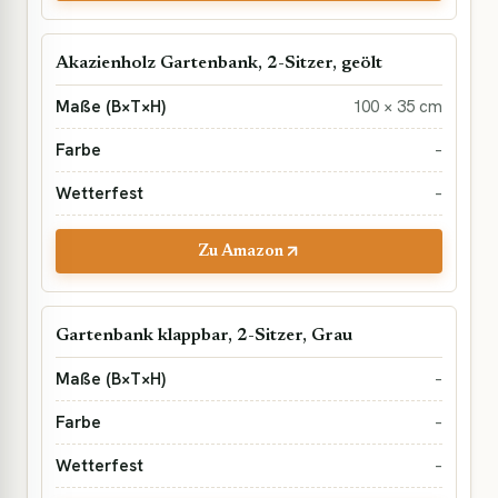
Akazienholz Gartenbank, 2-Sitzer, geölt
100 × 35 cm
–
–
Zu Amazon
Gartenbank klappbar, 2-Sitzer, Grau
–
–
–