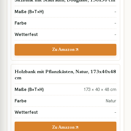
Sitzbank mit Stauraum, Douglasie, 130x50 cm
–
–
–
Zu Amazon
Holzbank mit Pflanzkästen, Natur, 173x40x48
cm
173 × 40 × 48 cm
Natur
–
Zu Amazon