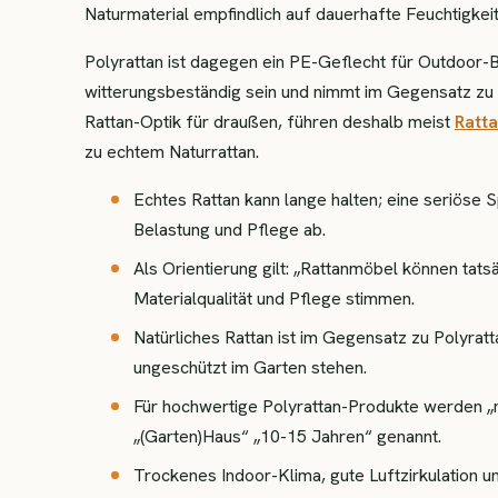
Naturmaterial empfindlich auf dauerhafte Feuchtigkei
Polyrattan ist dagegen ein PE-Geflecht für Outdoor-
witterungsbeständig sein und nimmt im Gegensatz zu n
Rattan-Optik für draußen, führen deshalb meist
Ratt
zu echtem Naturrattan.
Echtes Rattan kann lange halten; eine seriöse 
Belastung und Pflege ab.
Als Orientierung gilt: „Rattanmöbel können tat
Materialqualität und Pflege stimmen.
Natürliches Rattan ist im Gegensatz zu Polyratt
ungeschützt im Garten stehen.
Für hochwertige Polyrattan-Produkte werden „
„(Garten)Haus“ „10-15 Jahren“ genannt.
Trockenes Indoor-Klima, gute Luftzirkulation 