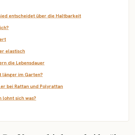
ied entscheidet über die Haltbarkeit
ich?
ert
er elastisch
ern die Lebensdauer
t länger im Garten?
er bei Rattan und Polyrattan
 lohnt sich was?