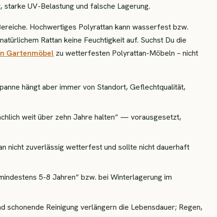
t, starke UV-Belastung und falsche Lagerung.
Bereiche. Hochwertiges Polyrattan kann wasserfest bzw.
atürlichem Rattan keine Feuchtigkeit auf. Suchst Du die
an Gartenmöbel
zu wetterfesten Polyrattan-Möbeln – nicht
Spanne hängt aber immer von Standort, Geflechtqualität,
sächlich weit über zehn Jahre halten“ — vorausgesetzt,
an nicht zuverlässig wetterfest und sollte nicht dauerhaft
mindestens 5-8 Jahren“ bzw. bei Winterlagerung im
und schonende Reinigung verlängern die Lebensdauer; Regen,