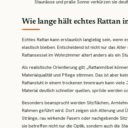
Staunässe und pralle Sonne verkürzen sie deutl
Wie lange hält echtes Rattan i
Echtes Rattan kann erstaunlich langlebig sein, wenn e
elastisch bleiben. Entscheidend ist nicht nur das Alt
Rattansessel im Wohnzimmer altert anders als ein Stu
Als realistische Orientierung gilt: „Rattanmöbel könn
Materialqualität und Pflege stimmen. Das ist aber ke
Rattanstuhl in einem trockenen Innenraum kann viele 
Material deutlich schneller quellen, spröde werden od
Besonders beansprucht werden Sitzflächen, Armlehne
Rahmen geführt wird. Dort zeigen sich Alterung und Ü
Stränge, rau wirkende Fasern oder nachgebende Sitzfl
sie betreffen nicht nur die Optik, sondern auch die Stabi