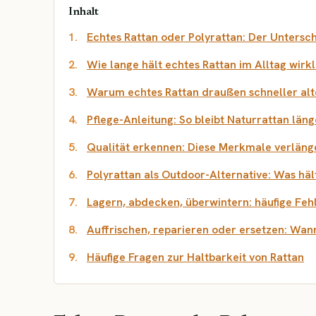
Inhalt
Echtes Rattan oder Polyrattan: Der Untersch
Wie lange hält echtes Rattan im Alltag wirkl
Warum echtes Rattan draußen schneller alt
Pflege-Anleitung: So bleibt Naturrattan läng
Qualität erkennen: Diese Merkmale verläng
Polyrattan als Outdoor-Alternative: Was häl
Lagern, abdecken, überwintern: häufige Fehl
Auffrischen, reparieren oder ersetzen: Wann
Häufige Fragen zur Haltbarkeit von Rattan