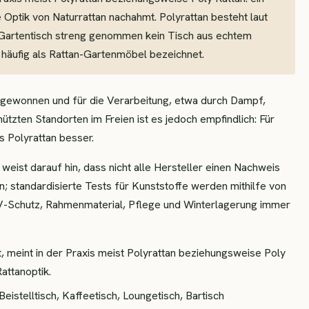
e Optik von Naturrattan nachahmt. Polyrattan besteht laut
an-Gartentisch streng genommen kein Tisch aus echtem
 häufig als Rattan-Gartenmöbel bezeichnet.
gewonnen und für die Verarbeitung, etwa durch Dampf,
tzten Standorten im Freien ist es jedoch empfindlich: Für
s Polyrattan besser.
 weist darauf hin, dass nicht alle Hersteller einen Nachweis
; standardisierte Tests für Kunststoffe werden mithilfe von
V-Schutz, Rahmenmaterial, Pflege und Winterlagerung immer
, meint in der Praxis meist Polyrattan beziehungsweise Poly
attanoptik.
Beistelltisch, Kaffeetisch, Loungetisch, Bartisch