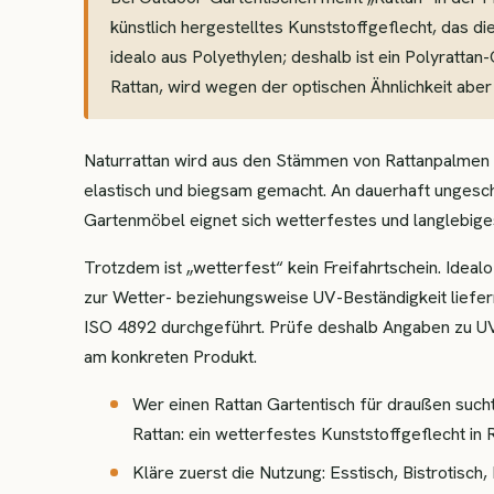
künstlich hergestelltes Kunststoffgeflecht, das di
idealo aus Polyethylen; deshalb ist ein Polyratt
Rattan, wird wegen der optischen Ähnlichkeit aber
Naturrattan wird aus den Stämmen von Rattanpalmen 
elastisch und biegsam gemacht. An dauerhaft ungeschü
Gartenmöbel eignet sich wetterfestes und langlebige
Trotzdem ist „wetterfest“ kein Freifahrtschein. Idealo
zur Wetter- beziehungsweise UV-Beständigkeit liefern
ISO 4892 durchgeführt. Prüfe deshalb Angaben zu U
am konkreten Produkt.
Wer einen Rattan Gartentisch für draußen sucht
Rattan: ein wetterfestes Kunststoffgeflecht in R
Kläre zuerst die Nutzung: Esstisch, Bistrotisch, 