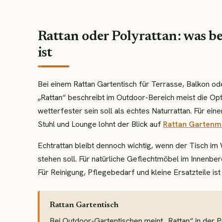
Rattan oder Polyrattan: was b
ist
Bei einem Rattan Gartentisch für Terrasse, Balkon od
„Rattan“ beschreibt im Outdoor-Bereich meist die Optik
wetterfester sein soll als echtes Naturrattan. Für e
Stuhl und Lounge lohnt der Blick auf
Rattan Gartenm
Echtrattan bleibt dennoch wichtig, wenn der Tisch i
stehen soll. Für natürliche Geflechtmöbel im Innenber
Für Reinigung, Pflegebedarf und kleine Ersatzteile i
Rattan Gartentisch
Bei Outdoor-Gartentischen meint „Rattan“ in der P