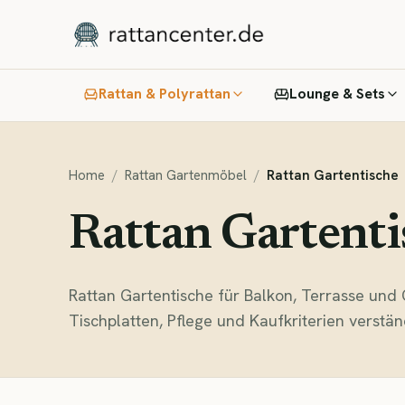
Rattan & Polyrattan
Lounge & Sets
Home
/
Rattan Gartenmöbel
/
Rattan Gartentische
Rattan Gartenti
Rattan Gartentische für Balkon, Terrasse und 
Tischplatten, Pflege und Kaufkriterien verständ