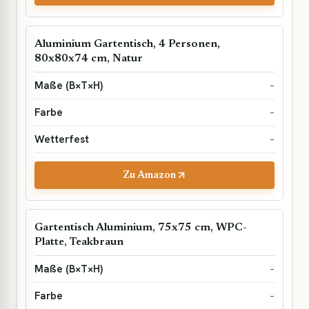
Aluminium Gartentisch, 4 Personen,
80x80x74 cm, Natur
–
–
–
Zu Amazon
Gartentisch Aluminium, 75x75 cm, WPC-
Platte, Teakbraun
–
–