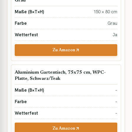
Grau
150 × 80 cm
Grau
Ja
Zu Amazon
Aluminium Gartentisch, 75x75 cm, WPC-
Platte, Schwarz/Teak
–
–
–
Zu Amazon