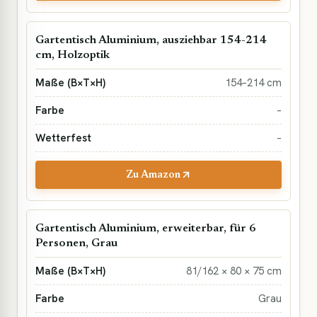
Gartentisch Aluminium, ausziehbar 154-214
cm, Holzoptik
154–214 cm
–
–
Zu Amazon
Gartentisch Aluminium, erweiterbar, für 6
Personen, Grau
81/162 × 80 × 75 cm
Grau