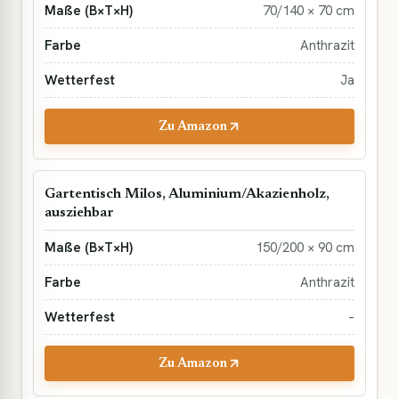
70/140 × 70 cm
Anthrazit
Ja
Zu Amazon
Gartentisch Milos, Aluminium/Akazienholz,
ausziehbar
150/200 × 90 cm
Anthrazit
–
Zu Amazon