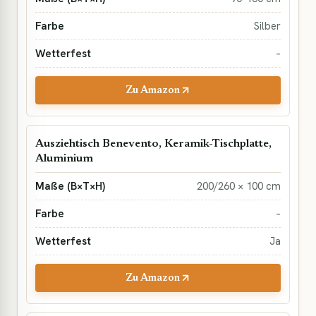
Silber
–
Zu Amazon
Ausziehtisch Benevento, Keramik-Tischplatte,
Aluminium
200/260 × 100 cm
–
Ja
Zu Amazon