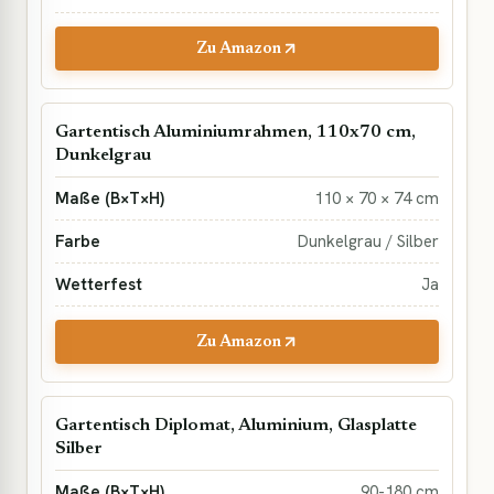
Zu Amazon
Gartentisch Aluminiumrahmen, 110x70 cm,
Dunkelgrau
110 × 70 × 74 cm
Dunkelgrau / Silber
Ja
Zu Amazon
Gartentisch Diplomat, Aluminium, Glasplatte
Silber
90-180 cm