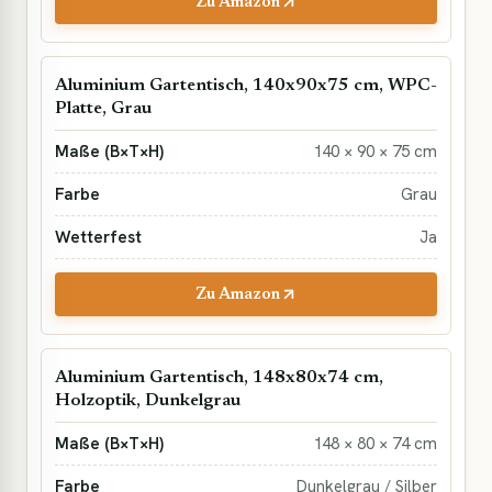
Zu Amazon
Aluminium Gartentisch, 140x90x75 cm, WPC-
Platte, Grau
140 × 90 × 75 cm
Grau
Ja
Zu Amazon
Aluminium Gartentisch, 148x80x74 cm,
Holzoptik, Dunkelgrau
148 × 80 × 74 cm
Dunkelgrau / Silber