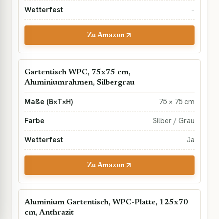
–
Zu Amazon
Gartentisch WPC, 75x75 cm,
Aluminiumrahmen, Silbergrau
75 × 75 cm
Silber / Grau
Ja
Zu Amazon
Aluminium Gartentisch, WPC-Platte, 125x70
cm, Anthrazit