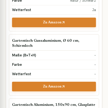
Natur / Schwarz
Ja
Zu Amazon
Gartentisch Gussaluminium, Ø 60 cm,
Schirmloch
–
–
–
Zu Amazon
Gartentisch Aluminium, 150x90 cm, Glasplatte