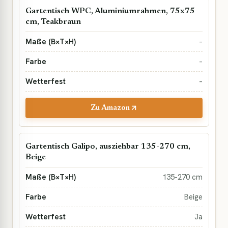
Gartentisch WPC, Aluminiumrahmen, 75x75
cm, Teakbraun
–
–
–
Zu Amazon
Gartentisch Galipo, ausziehbar 135-270 cm,
Beige
135-270 cm
Beige
Ja