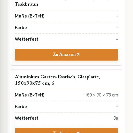
Teakbraun
–
–
–
Zu Amazon
Aluminium Garten-Esstisch, Glasplatte,
150x90x75 cm, 6
150 × 90 × 75 cm
–
Ja