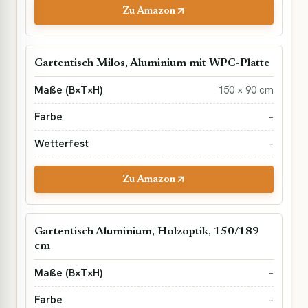
Zu Amazon
Gartentisch Milos, Aluminium mit WPC-Platte
150 × 90 cm
–
–
Zu Amazon
Gartentisch Aluminium, Holzoptik, 150/189
cm
–
–