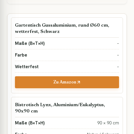
Gartentisch Gussaluminium, rund Ø60 cm,
wetterfest, Schwarz
–
–
–
Zu Amazon
Bistrotisch Lynx, Aluminium/Eukalyptus,
90x90 cm
90 × 90 cm