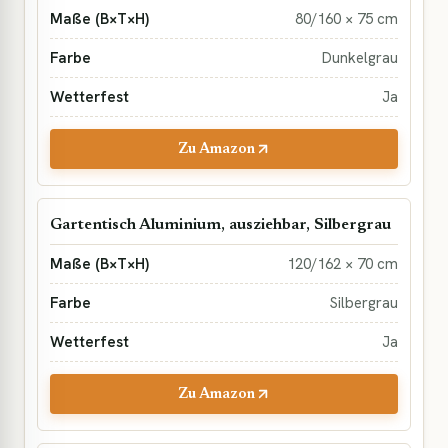
80/160 × 75 cm
Dunkelgrau
Ja
Zu Amazon
Gartentisch Aluminium, ausziehbar, Silbergrau
120/162 × 70 cm
Silbergrau
Ja
Zu Amazon