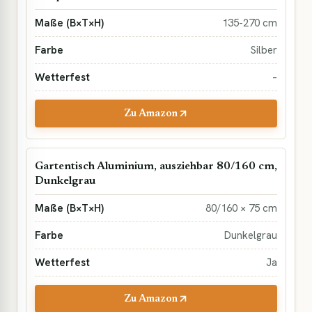
135-270 cm
Silber
–
Zu Amazon
Gartentisch Aluminium, ausziehbar 80/160 cm,
Dunkelgrau
80/160 × 75 cm
Dunkelgrau
Ja
Zu Amazon