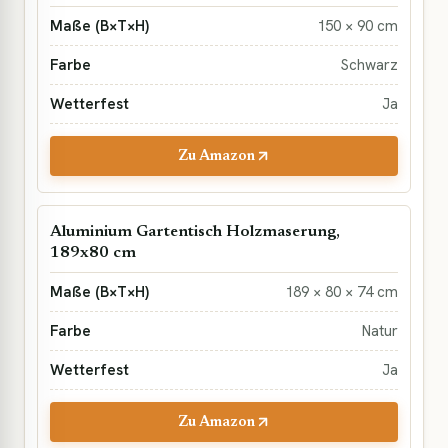
150 × 90 cm
Schwarz
Ja
Zu Amazon
Aluminium Gartentisch Holzmaserung,
189x80 cm
189 × 80 × 74 cm
Natur
Ja
Zu Amazon