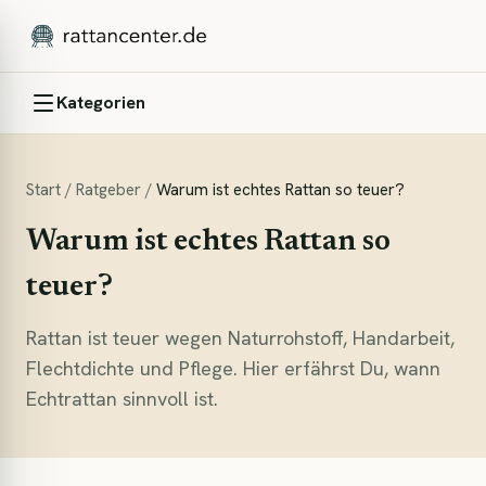
Kategorien
Start
/
Ratgeber
/
Warum ist echtes Rattan so teuer?
Warum ist echtes Rattan so
teuer?
Rattan ist teuer wegen Naturrohstoff, Handarbeit,
Flechtdichte und Pflege. Hier erfährst Du, wann
Echtrattan sinnvoll ist.