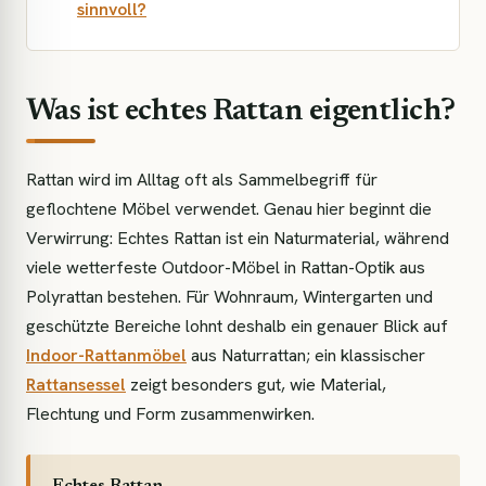
sinnvoll?
Was ist echtes Rattan eigentlich?
Rattan wird im Alltag oft als Sammelbegriff für
geflochtene Möbel verwendet. Genau hier beginnt die
Verwirrung: Echtes Rattan ist ein Naturmaterial, während
viele wetterfeste Outdoor-Möbel in Rattan-Optik aus
Polyrattan bestehen. Für Wohnraum, Wintergarten und
geschützte Bereiche lohnt deshalb ein genauer Blick auf
Indoor-Rattanmöbel
aus Naturrattan; ein klassischer
Rattansessel
zeigt besonders gut, wie Material,
Flechtung und Form zusammenwirken.