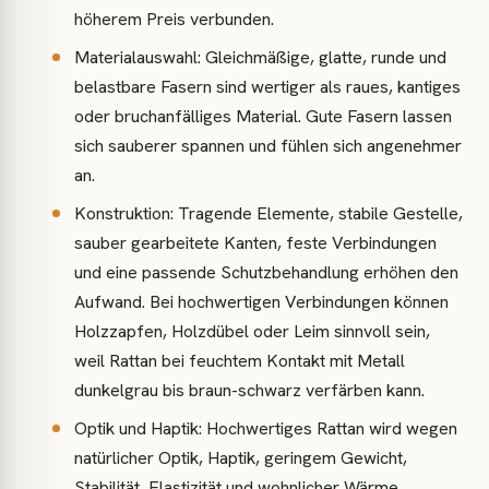
höherem Preis verbunden.
Materialauswahl: Gleichmäßige, glatte, runde und
belastbare Fasern sind wertiger als raues, kantiges
oder bruchanfälliges Material. Gute Fasern lassen
sich sauberer spannen und fühlen sich angenehmer
an.
Konstruktion: Tragende Elemente, stabile Gestelle,
sauber gearbeitete Kanten, feste Verbindungen
und eine passende Schutzbehandlung erhöhen den
Aufwand. Bei hochwertigen Verbindungen können
Holzzapfen, Holzdübel oder Leim sinnvoll sein,
weil Rattan bei feuchtem Kontakt mit Metall
dunkelgrau bis braun-schwarz verfärben kann.
Optik und Haptik: Hochwertiges Rattan wird wegen
natürlicher Optik, Haptik, geringem Gewicht,
Stabilität, Elastizität und wohnlicher Wärme