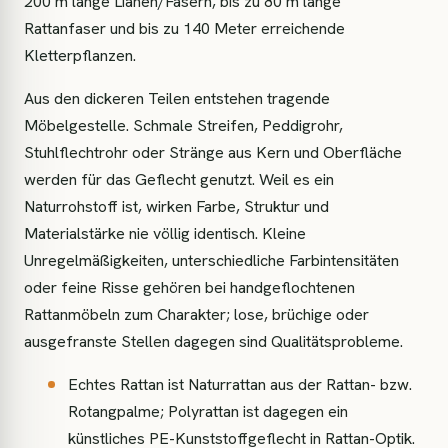
200 m lange Lianen/Fasern, bis zu 80 m lange
Rattanfaser und bis zu 140 Meter erreichende
Kletterpflanzen.
Aus den dickeren Teilen entstehen tragende
Möbelgestelle. Schmale Streifen, Peddigrohr,
Stuhlflechtrohr oder Stränge aus Kern und Oberfläche
werden für das Geflecht genutzt. Weil es ein
Naturrohstoff ist, wirken Farbe, Struktur und
Materialstärke nie völlig identisch. Kleine
Unregelmäßigkeiten, unterschiedliche Farbintensitäten
oder feine Risse gehören bei handgeflochtenen
Rattanmöbeln zum Charakter; lose, brüchige oder
ausgefranste Stellen dagegen sind Qualitätsprobleme.
Echtes Rattan ist Naturrattan aus der Rattan- bzw.
Rotangpalme; Polyrattan ist dagegen ein
künstliches PE-Kunststoffgeflecht in Rattan-Optik.