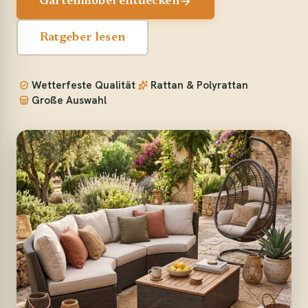
Gartenmöbel entdecken
Ratgeber lesen
Wetterfeste Qualität
Rattan & Polyrattan
Große Auswahl