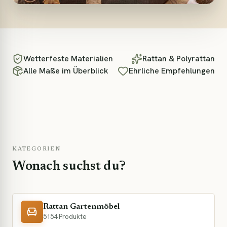
Wetterfeste Materialien
Rattan & Polyrattan
Alle Maße im Überblick
Ehrliche Empfehlungen
KATEGORIEN
Wonach suchst du?
Rattan Gartenmöbel
5154 Produkte